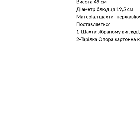
Висота 49 см
Діаметр блюдця 19,5 см
Матеріал шахти- нержавію
Поставляється
1-Шахта;зібраному вигляді,
2-Тарілка Опора картонна 