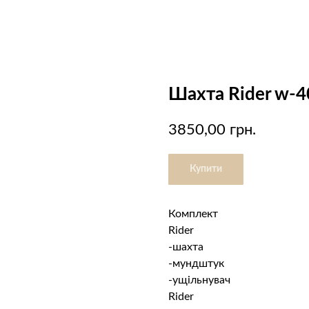
Шахта Rider w-4
3850,00
грн.
Купити
Комплект
Rider
-шахта
-мундштук
-ущільнувач
Rider