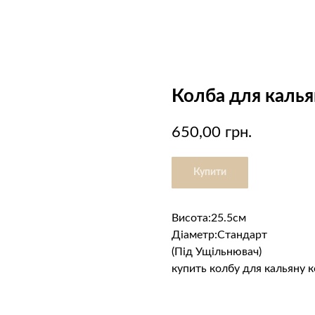
Колба для кальян
650,00
грн.
Купити
Висота:25.5см
Діаметр:Стандарт
(Під Ущільнювач)
купить колбу для кальяну к