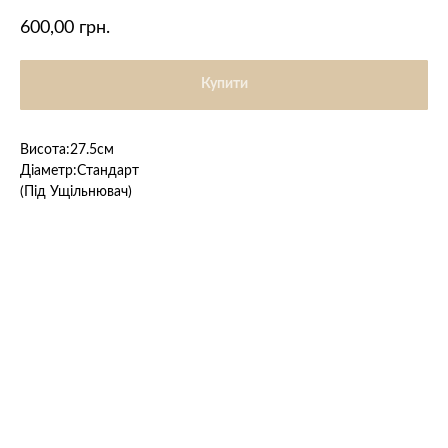
600,00
грн.
Купити
Висота:27.5см
Діаметр:Стандарт
(Під Ущільнювач)