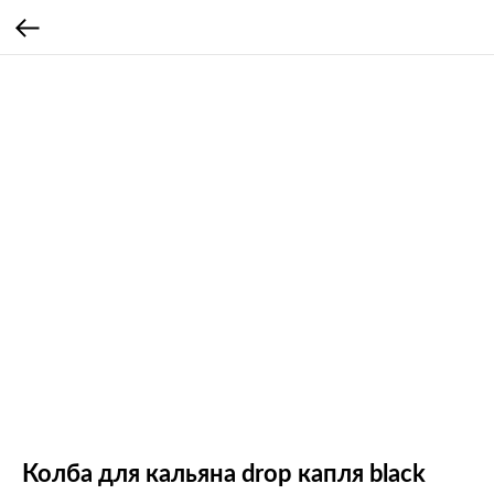
Колба для кальяна drop капля black