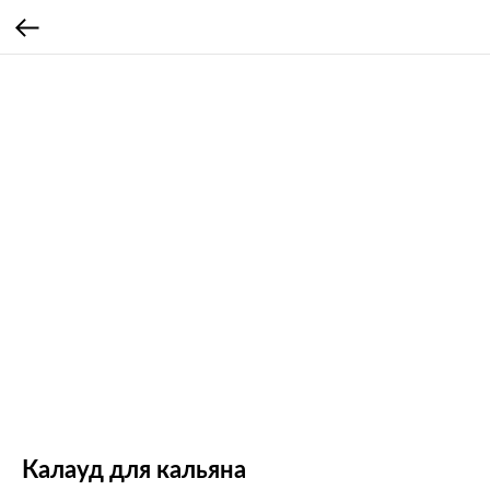
Калауд для кальяна