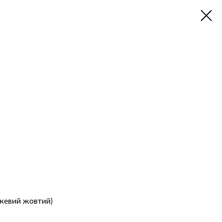
ожевий жовтий)