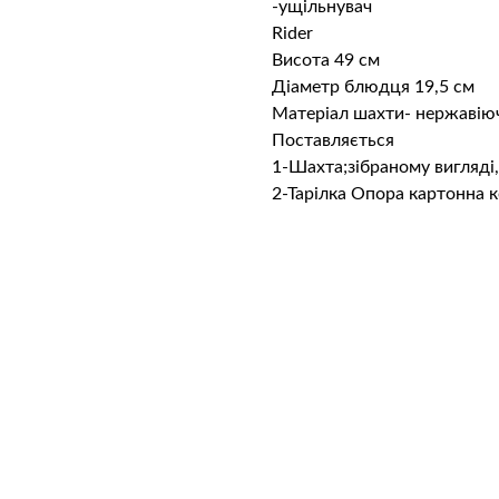
-ущільнувач
Rider
Висота 49 см
Діаметр блюдця 19,5 см
Матеріал шахти- нержавію
Поставляється
1-Шахта;зібраному вигляді,
2-Тарілка Опора картонна 