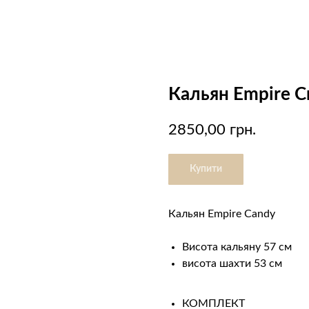
Кальян Empire Cr
2850,00
грн.
Купити
Кальян Empire Candy
Висота кальяну 57 см
висота шахти 53 см
КОМПЛЕКТ