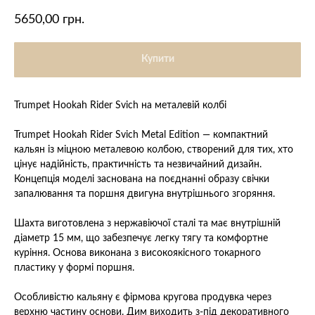
5650,00
грн.
Купити
Trumpet Hookah Rider Svich на металевій колбі
Trumpet Hookah Rider Svich Metal Edition — компактний
кальян із міцною металевою колбою, створений для тих, хто
цінує надійність, практичність та незвичайний дизайн.
Концепція моделі заснована на поєднанні образу свічки
запалювання та поршня двигуна внутрішнього згоряння.
Шахта виготовлена з нержавіючої сталі та має внутрішній
діаметр 15 мм, що забезпечує легку тягу та комфортне
куріння. Основа виконана з високоякісного токарного
пластику у формі поршня.
Особливістю кальяну є фірмова кругова продувка через
верхню частину основи. Дим виходить з-під декоративного