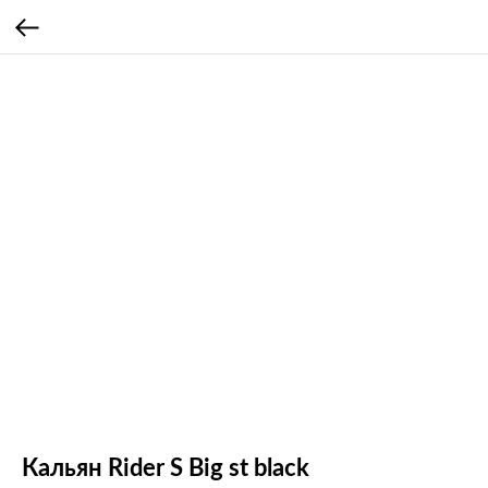
Кальян Rider S Big st black